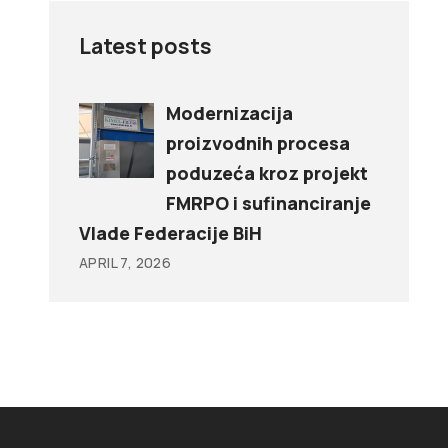
Latest posts
Modernizacija
proizvodnih procesa
poduzeća kroz projekt
FMRPO i sufinanciranje
Vlade Federacije BiH
APRIL 7, 2026