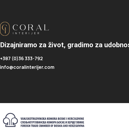
Dizajniramo za život, gradimo za udobno
+387 (0)36 333-792
info@coralinterijer.com